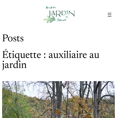
Aller
au
contenu
Posts
Étiquette :
auxiliaire au
jardin